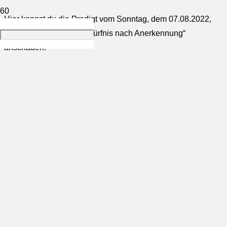
Hier kannst du die Predigt vom Sonntag, dem 07.08.2022,
zum Thema: „Suche/Bedürfnis nach Anerkennung“
anschauen.