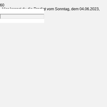
Hier kannst du die Predigt vom Sonntag, dem 04.06.2023,
anschauen.