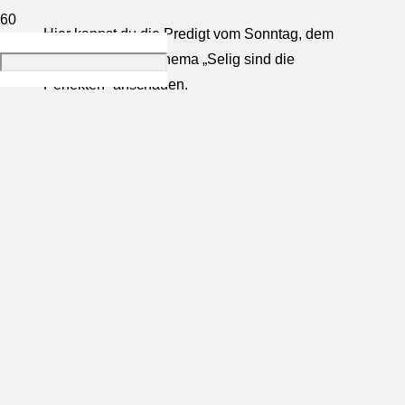
Hier kannst du die Predigt vom Sonntag, dem
22.02.2026, zum Thema „Selig sind die
Perfekten“ anschauen.